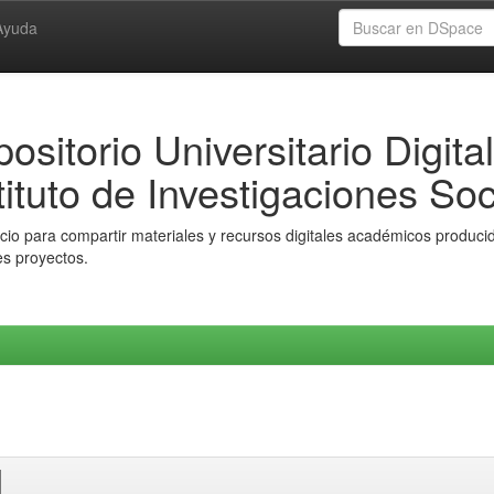
Ayuda
ositorio Universitario Digital
tituto de Investigaciones Soc
io para compartir materiales y recursos digitales académicos producido
es proyectos.