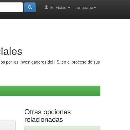
Servicios
Language
iales
s por los investigadores del IIS, en el proceso de sus
Otras opciones
relacionadas