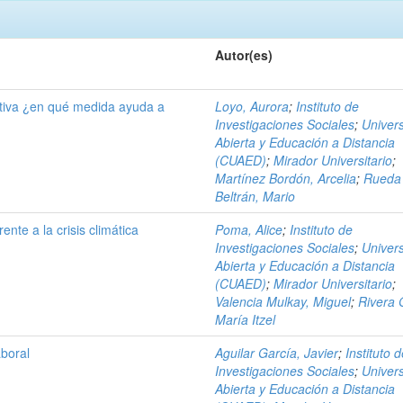
Autor(es)
ativa ¿en qué medida ayuda a
Loyo, Aurora
;
Instituto de
Investigaciones Sociales
;
Univer
Abierta y Educación a Distancia
(CUAED)
;
Mirador Universitario
;
Martínez Bordón, Arcelia
;
Rueda
Beltrán, Mario
rente a la crisis climática
Poma, Alice
;
Instituto de
Investigaciones Sociales
;
Univer
Abierta y Educación a Distancia
(CUAED)
;
Mirador Universitario
;
Valencia Mulkay, Miguel
;
Rivera 
María Itzel
boral
Aguilar García, Javier
;
Instituto 
Investigaciones Sociales
;
Univer
Abierta y Educación a Distancia