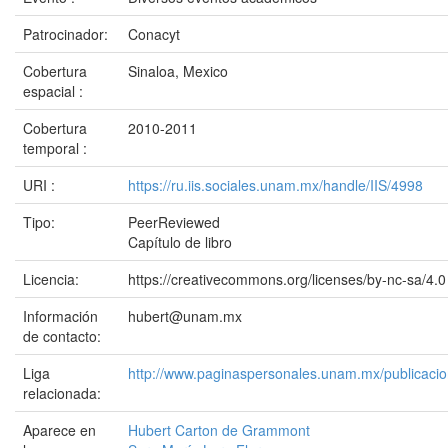
Patrocinador:
Conacyt
Cobertura
Sinaloa, Mexico
espacial :
Cobertura
2010-2011
temporal :
URI :
https://ru.iis.sociales.unam.mx/handle/IIS/4998
Tipo:
PeerReviewed
Capítulo de libro
Licencia:
https://creativecommons.org/licenses/by-nc-sa/4.0
Información
hubert@unam.mx
de contacto:
Liga
http://www.paginaspersonales.unam.mx/publicacio
relacionada:
Aparece en
Hubert Carton de Grammont