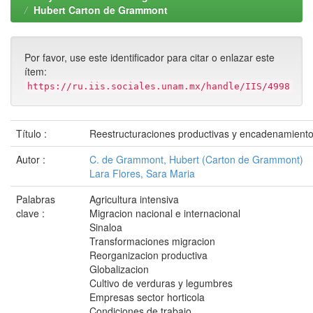
Hubert Carton de Grammont
Por favor, use este identificador para citar o enlazar este
ítem:
https://ru.iis.sociales.unam.mx/handle/IIS/4998
Título :
Reestructuraciones productivas y encadenamientos
Autor :
C. de Grammont, Hubert (Carton de Grammont)
Lara Flores, Sara Maria
Palabras
Agricultura intensiva
clave :
Migracion nacional e internacional
Sinaloa
Transformaciones migracion
Reorganizacion productiva
Globalizacion
Cultivo de verduras y legumbres
Empresas sector horticola
Condiciones de trabajo