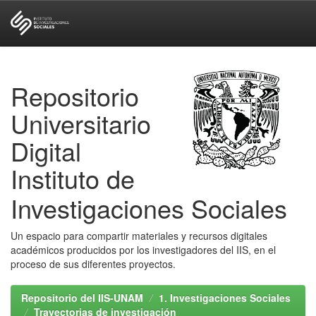
Skip
navigation
Repositorio
Universitario
Digital
Instituto de
Investigaciones Sociales
Un espacio para compartir materiales y recursos digitales
académicos producidos por los investigadores del IIS, en el
proceso de sus diferentes proyectos.
Repositorio del IIS-UNAM
1. Investigaciones Sociales
Trayectorias de investigación