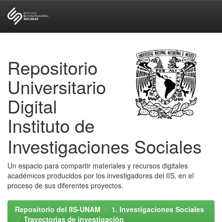
Skip
navigation
Repositorio
Universitario
Digital
Instituto de
Investigaciones Sociales
Un espacio para compartir materiales y recursos digitales
académicos producidos por los investigadores del IIS, en el
proceso de sus diferentes proyectos.
Repositorio del IIS-UNAM
1. Investigaciones Sociales
Trayectorias de investigación