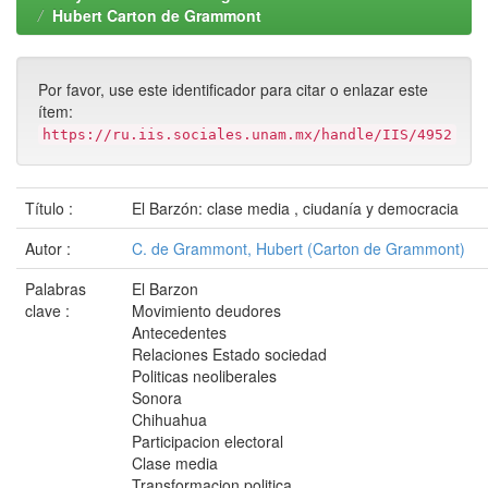
Hubert Carton de Grammont
Por favor, use este identificador para citar o enlazar este
ítem:
https://ru.iis.sociales.unam.mx/handle/IIS/4952
Título :
El Barzón: clase media , ciudanía y democracia
Autor :
C. de Grammont, Hubert (Carton de Grammont)
Palabras
El Barzon
clave :
Movimiento deudores
Antecedentes
Relaciones Estado sociedad
Politicas neoliberales
Sonora
Chihuahua
Participacion electoral
Clase media
Transformacion politica