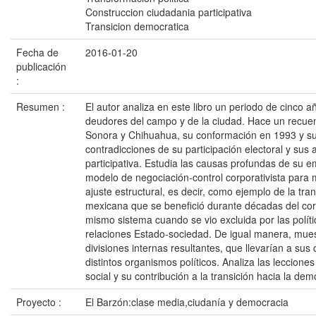
Construccion ciudadania participativa
Transicion democratica
Fecha de
2016-01-20
publicación
:
Resumen :
El autor analiza en este libro un periodo de cinco a
deudores del campo y de la ciudad. Hace un recuen
Sonora y Chihuahua, su conformación en 1993 y su
contradicciones de su participación electoral y sus
participativa. Estudia las causas profundas de su 
modelo de negociación-control corporativista para m
ajuste estructural, es decir, como ejemplo de la tra
mexicana que se benefició durante décadas del cor
mismo sistema cuando se vio excluida por las políti
relaciones Estado-sociedad. De igual manera, muestra
divisiones internas resultantes, que llevarían a sus
distintos organismos políticos. Analiza las leccione
social y su contribución a la transición hacia la dem
Proyecto :
El Barzón:clase media,ciudanía y democracia