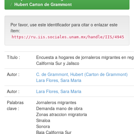
Hubert Carton de Grammont
Por favor, use este identificador para citar o enlazar este
ítem:
https://ru.iis.sociales.unam.mx/handle/IIS/4945
Título :
Encuesta a hogares de jornaleros migrantes en regi
California Sur y Jalisco
Autor :
C. de Grammont, Hubert (Carton de Grammont)
Lara Flores, Sara Maria
Autor :
Lara Flores, Sara Maria
Palabras
Jornaleros migrantes
clave :
Demanda mano de obra
Zonas atraccion migratoria
Sinaloa
Sonora
Baja California Sur