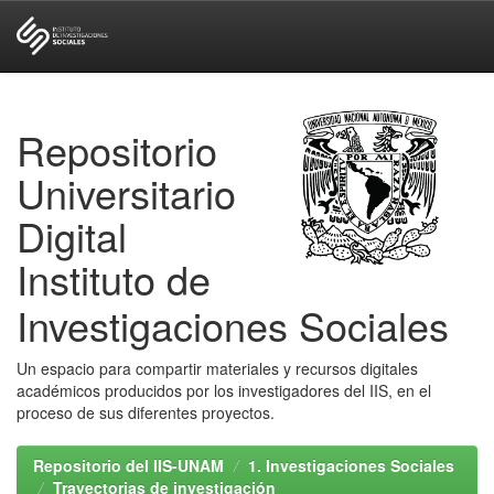
Skip
navigation
Repositorio
Universitario
Digital
Instituto de
Investigaciones Sociales
Un espacio para compartir materiales y recursos digitales
académicos producidos por los investigadores del IIS, en el
proceso de sus diferentes proyectos.
Repositorio del IIS-UNAM
1. Investigaciones Sociales
Trayectorias de investigación