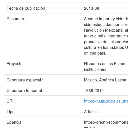
Fecha de publicación :
2013-08
Resumen :
Aunque la obra y vida 
sido estudiadas por la r
Revolución Méxicana, el
tanto o más importante q
presencia del mismo Vas
cultura en los Estados U
en ese país.
Proyecto :
Hispanos en los Estados
instituciones
Cobertura espacial :
México, América Latina
Cobertura temporal :
1888-2012
URI :
https://ru.iis.sociales.
Tipo:
Artículo
Licencia:
https://creativecommons
sa/4.0