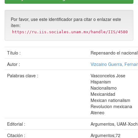
Por favor, use este identificador para citar o enlazar este
ítem:
https://ru.iis.sociales.unam.mx/handle/IIS/4580
Título :
Repensando el nacional
Autor :
Vizcaino Guerra, Ferna
Palabras clave :
Vasconcelos Jose
Hispanism
Nacionalismo
Mexicanidad
Mexican nationalism
Revolucion mexicana
Ateneo
Editorial :
Argumentos, UAM-Xochi
Citación :
Argumentos;72