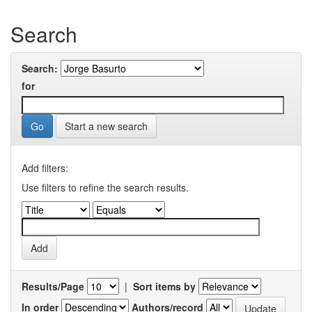
Search
Search:
for
Start a new search
Add filters:
Use filters to refine the search results.
Results/Page
|
Sort items by
In order
Authors/record