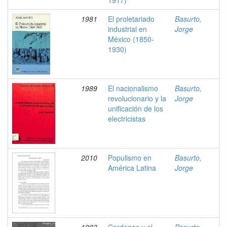
1917)
1981
El proletariado
Basurto,
industrial en
Jorge
México (1850-
1930)
1989
El nacionalismo
Basurto,
revolucionario y la
Jorge
unificación de los
electricistas
2010
Populismo en
Basurto,
América Latina
Jorge