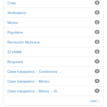
Crisis
3
Sindicalismo
3
Mexico
2
Populismo
2
Revolución Mexicana
2
STUNAM
2
Burguesía
1
Clase trabajadora -- Condiciones ...
1
Clase trabajadora -- México
1
Clase trabajadora -- México -- Hi...
1
next >