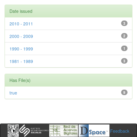
Date issued
2010 - 2011
3
2000 - 2009
2
1990 - 1999
1
1981 - 1989
3
Has File(s)
true
9
Feedback