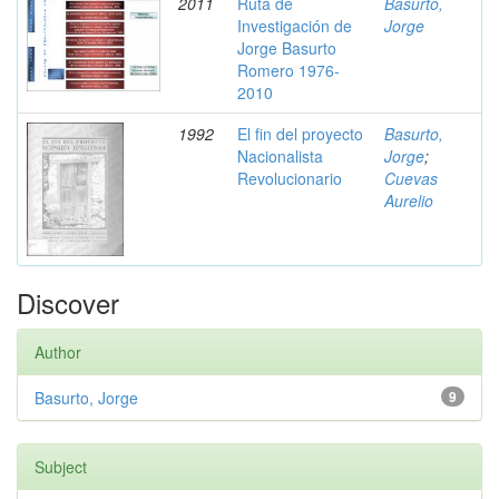
2011
Ruta de
Basurto,
Investigación de
Jorge
Jorge Basurto
Romero 1976-
2010
1992
El fin del proyecto
Basurto,
Nacionalista
Jorge
;
Revolucionario
Cuevas
Aurelio
Discover
Author
Basurto, Jorge
9
Subject