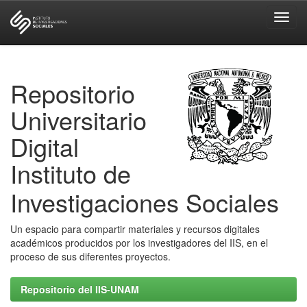
Skip
navigation
Repositorio
Universitario
Digital
Instituto de
Investigaciones Sociales
Un espacio para compartir materiales y recursos digitales
académicos producidos por los investigadores del IIS, en el
proceso de sus diferentes proyectos.
Repositorio del IIS-UNAM