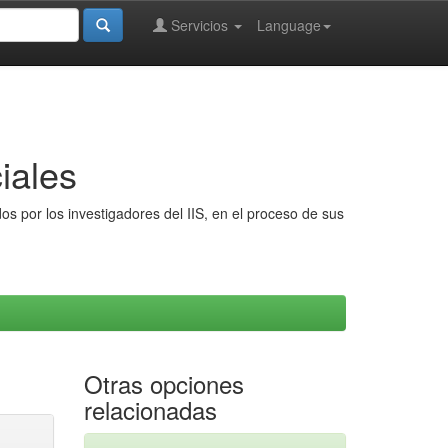
Servicios
Language
iales
s por los investigadores del IIS, en el proceso de sus
Otras opciones
relacionadas