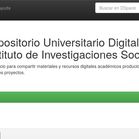
Ayuda
ositorio Universitario Digital
tituto de Investigaciones Soc
io para compartir materiales y recursos digitales académicos producido
es proyectos.