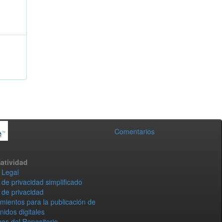
Comentarios
atividad
 Legal
 de privacidad simplificado
 de privacidad
mientos para la publicación de
nidos digitales
icas del Repositorio