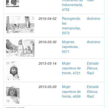
indumentaria,
4752
2016-04-02
Recogiendo
Anónimo
las
mercancías,
5072
2016-03-30
Mujeres
Anónimo
zapotecas,
5071
2013-03-14
Mujer
Estrada
zapoteca de
Discua,
frente, 4721
Raúl
2013-03-20
Mujer
Estrada
zapoteca de
Discua,
frente, 4699
Raúl