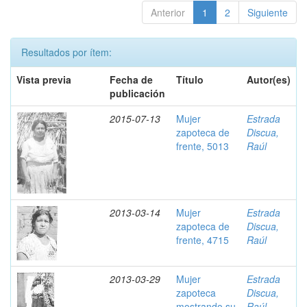
Anterior
1
2
Siguiente
Resultados por ítem:
Vista previa
Fecha de
Título
Autor(es)
publicación
2015-07-13
Mujer
Estrada
zapoteca de
Discua,
frente, 5013
Raúl
2013-03-14
Mujer
Estrada
zapoteca de
Discua,
frente, 4715
Raúl
2013-03-29
Mujer
Estrada
zapoteca
Discua,
mostrando su
Raúl