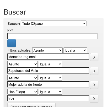
Buscar
Buscar:
por
Filtros actuales:
Comenzar nueva busqueda