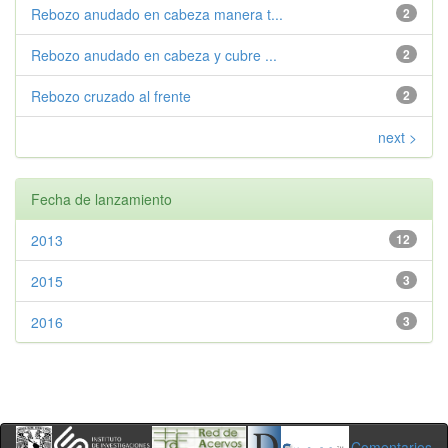
Rebozo anudado en cabeza manera t...
2
Rebozo anudado en cabeza y cubre ...
2
Rebozo cruzado al frente
2
next >
Fecha de lanzamiento
2013
12
2015
3
2016
3
Comentarios