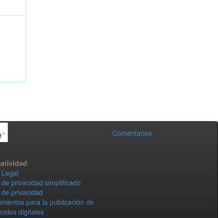
Comentarios
atividad
 Legal
 de privacidad simplificado
 de privacidad
mientos para la publicación de
nidos digitales