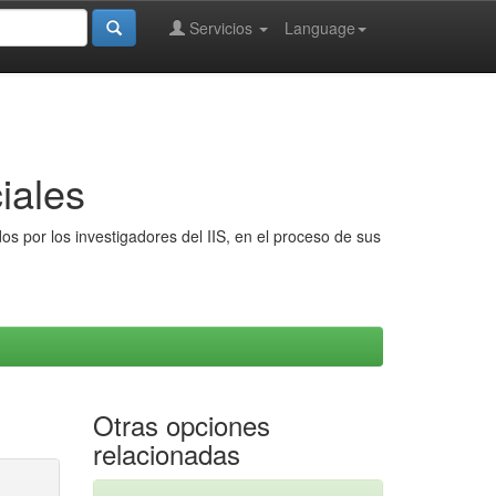
Servicios
Language
iales
s por los investigadores del IIS, en el proceso de sus
Otras opciones
relacionadas