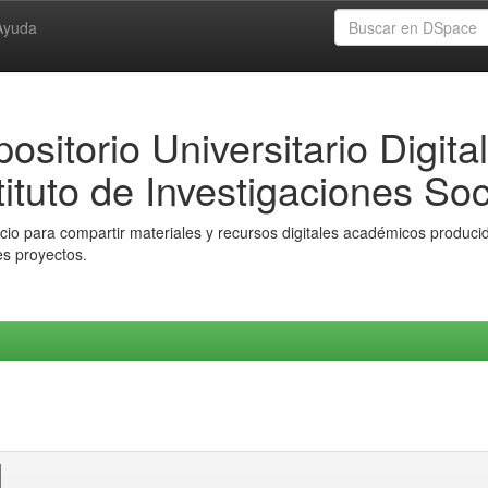
Ayuda
ositorio Universitario Digital
tituto de Investigaciones Soc
io para compartir materiales y recursos digitales académicos producido
es proyectos.