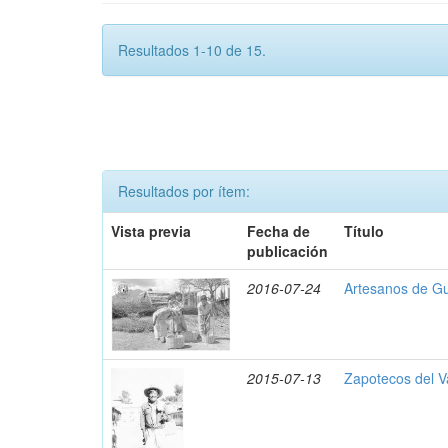
Resultados 1-10 de 15.
Resultados por ítem:
Vista previa
Fecha de
Título
publicación
2016-07-24
Artesanos de Gu
2015-07-13
Zapotecos del Va