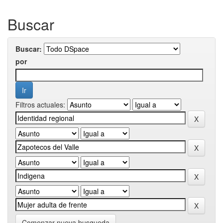
Buscar
Buscar:
por
Filtros actuales:
Comenzar nueva busqueda