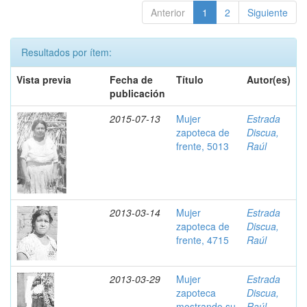
Anterior
1
2
Siguiente
Resultados por ítem:
Vista previa
Fecha de
Título
Autor(es)
publicación
2015-07-13
Mujer
Estrada
zapoteca de
Discua,
frente, 5013
Raúl
2013-03-14
Mujer
Estrada
zapoteca de
Discua,
frente, 4715
Raúl
2013-03-29
Mujer
Estrada
zapoteca
Discua,
mostrando su
Raúl