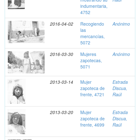
indumentaria,
4752
2016-04-02
Recogiendo
Anónimo
las
mercancías,
5072
2016-03-30
Mujeres
Anónimo
zapotecas,
5071
2013-03-14
Mujer
Estrada
zapoteca de
Discua,
frente, 4721
Raúl
2013-03-20
Mujer
Estrada
zapoteca de
Discua,
frente, 4699
Raúl