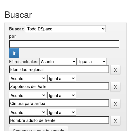
Buscar
Buscar:
por
Filtros actuales:
Comenzar nueva busqueda