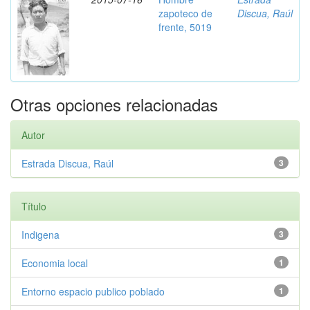
zapoteco de
Discua, Raúl
frente, 5019
Otras opciones relacionadas
Autor
Estrada Discua, Raúl
3
Título
Indigena
3
Economia local
1
Entorno espacio publico poblado
1