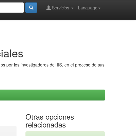
Servicios
Language
iales
s por los investigadores del IIS, en el proceso de sus
Otras opciones
relacionadas