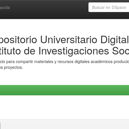
Ayuda
ositorio Universitario Digital
tituto de Investigaciones Soc
io para compartir materiales y recursos digitales académicos producido
es proyectos.