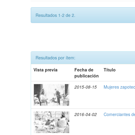
Resultados 1-2 de 2.
Resultados por ítem:
Vista previa
Fecha de
Título
publicación
2015-08-15
Mujeres zapotec
2016-04-02
Comerciantes d