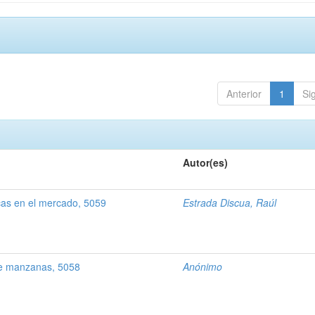
Anterior
1
Si
Autor(es)
as en el mercado, 5059
Estrada Discua, Raúl
e manzanas, 5058
Anónimo