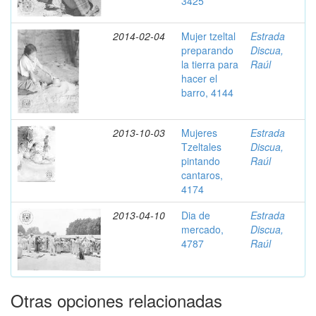
3425
2014-02-04
Mujer tzeltal
Estrada
preparando
Discua,
la tierra para
Raúl
hacer el
barro, 4144
2013-10-03
Mujeres
Estrada
Tzeltales
Discua,
pintando
Raúl
cantaros,
4174
2013-04-10
Dia de
Estrada
mercado,
Discua,
4787
Raúl
Otras opciones relacionadas