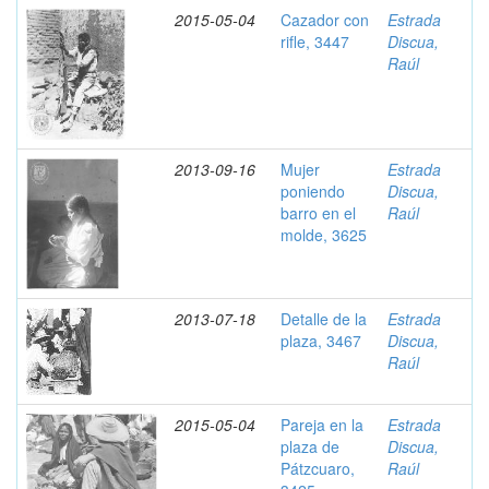
2015-05-04
Cazador con
Estrada
rifle, 3447
Discua,
Raúl
2013-09-16
Mujer
Estrada
poniendo
Discua,
barro en el
Raúl
molde, 3625
2013-07-18
Detalle de la
Estrada
plaza, 3467
Discua,
Raúl
2015-05-04
Pareja en la
Estrada
plaza de
Discua,
Pátzcuaro,
Raúl