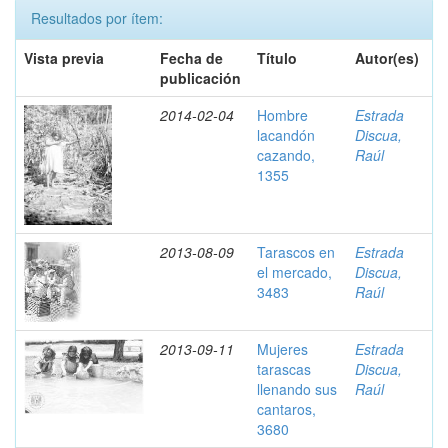
Resultados por ítem:
Vista previa
Fecha de
Título
Autor(es)
publicación
2014-02-04
Hombre
Estrada
lacandón
Discua,
cazando,
Raúl
1355
2013-08-09
Tarascos en
Estrada
el mercado,
Discua,
3483
Raúl
2013-09-11
Mujeres
Estrada
tarascas
Discua,
llenando sus
Raúl
cantaros,
3680