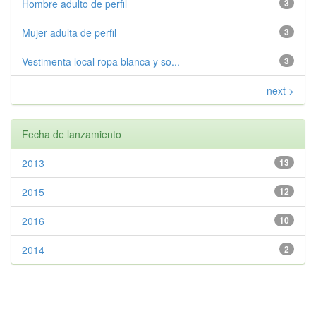
Hombre adulto de perfil
3
Mujer adulta de perfil
3
Vestimenta local ropa blanca y so...
3
next >
Fecha de lanzamiento
2013
13
2015
12
2016
10
2014
2