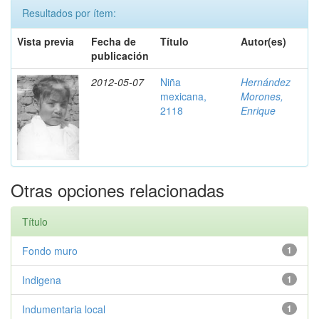
Resultados por ítem:
Vista previa
Fecha de
Título
Autor(es)
publicación
2012-05-07
Niña
Hernández
mexicana,
Morones,
2118
Enrique
Otras opciones relacionadas
Título
Fondo muro
1
Indigena
1
Indumentaria local
1