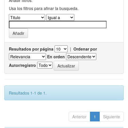
Añadir filtros:
Usa los filtros para afinar la busqueda.
Resultados por página
|
Ordenar por
En orden
Autor/registro
Resultados 1-1 de 1.
Anterior
1
Siguiente