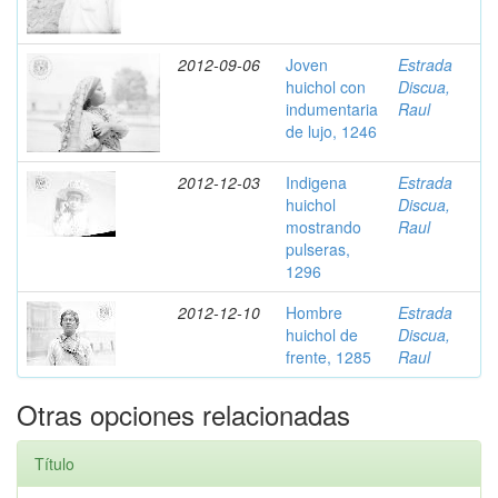
2012-09-06
Joven
Estrada
huichol con
Discua,
indumentaria
Raul
de lujo, 1246
2012-12-03
Indigena
Estrada
huichol
Discua,
mostrando
Raul
pulseras,
1296
2012-12-10
Hombre
Estrada
huichol de
Discua,
frente, 1285
Raul
Otras opciones relacionadas
Título