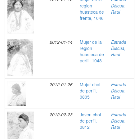
region
Discua,
huasteca de
Raul
frente, 1046
2012-01-14
Mujer de la
Estrada
region
Discua,
huasteca de
Raul
perfil, 1048
2012-01-26
Mujer chol
Estrada
de perfil,
Discua,
0805
Raul
2012-02-23
Joven chol
Estrada
de perfil,
Discua,
0812
Raul