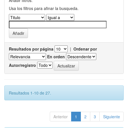
Añadir filtros:
Usa los filtros para afinar la busqueda.
Resultados por página
|
Ordenar por
En orden
Autor/registro
Resultados 1-10 de 27.
Anterior
1
2
3
Siguiente