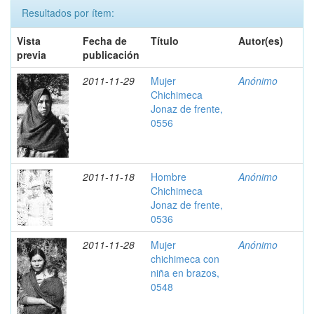
Resultados por ítem:
Vista
Fecha de
Título
Autor(es)
previa
publicación
2011-11-29
Mujer
Anónimo
Chichimeca
Jonaz de frente,
0556
2011-11-18
Hombre
Anónimo
Chichimeca
Jonaz de frente,
0536
2011-11-28
Mujer
Anónimo
chichimeca con
niña en brazos,
0548