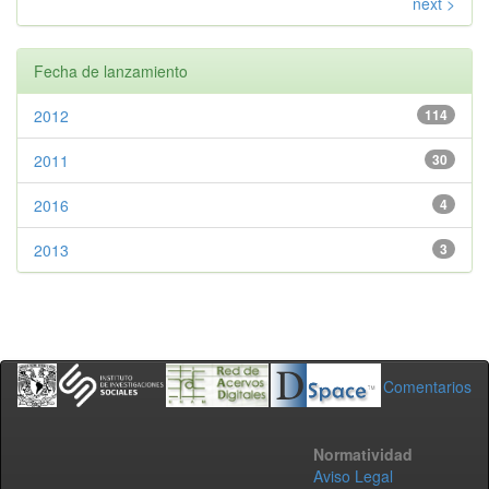
next >
Fecha de lanzamiento
2012
114
2011
30
2016
4
2013
3
Comentarios
Normatividad
Aviso Legal