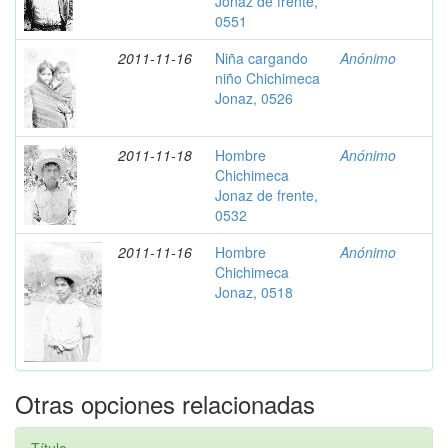
Jonaz de frente,
0551
2011-11-16
Niña cargando
Anónimo
niño Chichimeca
Jonaz, 0526
2011-11-18
Hombre
Anónimo
Chichimeca
Jonaz de frente,
0532
2011-11-16
Hombre
Anónimo
Chichimeca
Jonaz, 0518
Otras opciones relacionadas