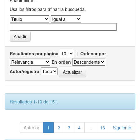
Añadir filtros:
Usa los filtros para afinar la busqueda.
Resultados por página
|
Ordenar por
En orden
Autor/registro
Resultados 1-10 de 151.
Anterior
1
2
3
4
...
16
Siguiente