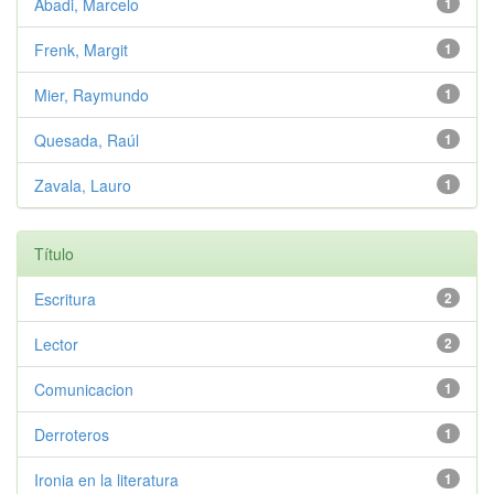
Abadi, Marcelo
1
Frenk, Margit
1
Mier, Raymundo
1
Quesada, Raúl
1
Zavala, Lauro
1
Título
Escritura
2
Lector
2
Comunicacion
1
Derroteros
1
Ironia en la literatura
1