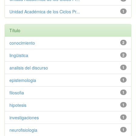
Unidad Académica de los Ciclos Pr...
1
Título
conocimiento
2
lingüistica
2
analisis del discurso
1
epistemologia
1
filosofia
1
hipotesis
1
investigaciones
1
neurofisiologia
1