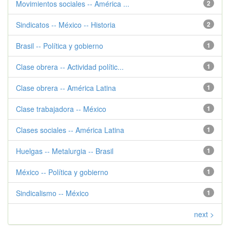
Movimientos sociales -- América ...
2
Sindicatos -- México -- Historia
2
Brasil -- Política y gobierno
1
Clase obrera -- Actividad polític...
1
Clase obrera -- América Latina
1
Clase trabajadora -- México
1
Clases sociales -- América Latina
1
Huelgas -- Metalurgia -- Brasil
1
México -- Política y gobierno
1
Sindicalismo -- México
1
next >