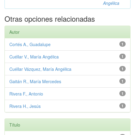
Angélica
Otras opciones relacionadas
Autor
Cortés A., Guadalupe
1
Cuéllar V., María Angélica
1
Cuéllar Vázquez, María Angélica
1
Gaitán R., María Mercedes
1
Rivera F., Antonio
1
Rivera H., Jesús
1
Título