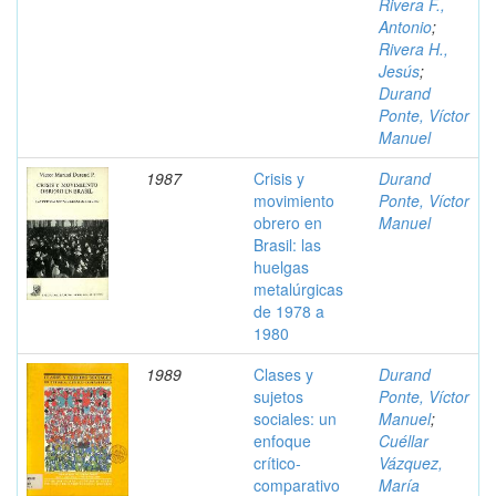
Rivera F.,
Antonio
;
Rivera H.,
Jesús
;
Durand
Ponte, Víctor
Manuel
1987
Crisis y
Durand
movimiento
Ponte, Víctor
obrero en
Manuel
Brasil: las
huelgas
metalúrgicas
de 1978 a
1980
1989
Clases y
Durand
sujetos
Ponte, Víctor
sociales: un
Manuel
;
enfoque
Cuéllar
crítico-
Vázquez,
comparativo
María