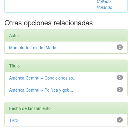
Collado,
Rolando
Otras opciones relacionadas
Autor
Monteforte Toledo, Mario
2
Título
América Central -- Condiciones so...
2
América Central -- Política y gob...
2
Fecha de lanzamiento
1972
2