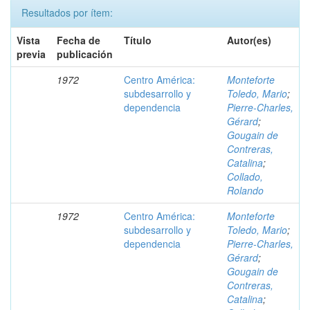
Resultados por ítem:
Vista
Fecha de
Título
Autor(es)
previa
publicación
1972
Centro América:
Monteforte
subdesarrollo y
Toledo, Mario
;
dependencia
Pierre-Charles,
Gérard
;
Gougain de
Contreras,
Catalina
;
Collado,
Rolando
1972
Centro América:
Monteforte
subdesarrollo y
Toledo, Mario
;
dependencia
Pierre-Charles,
Gérard
;
Gougain de
Contreras,
Catalina
;