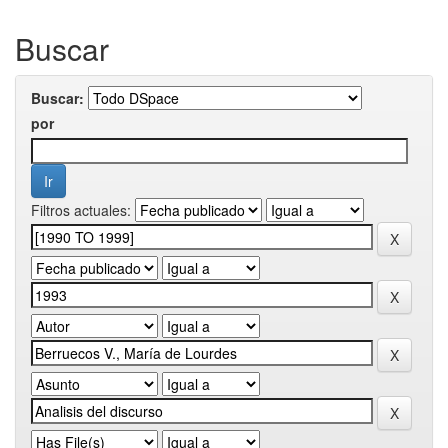
Buscar
Buscar:
por
Filtros actuales: