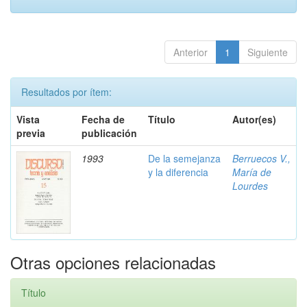
Anterior
1
Siguiente
Resultados por ítem:
Vista
Fecha de
Título
Autor(es)
previa
publicación
1993
De la semejanza
Berruecos V.,
y la diferencia
María de
Lourdes
Otras opciones relacionadas
Título