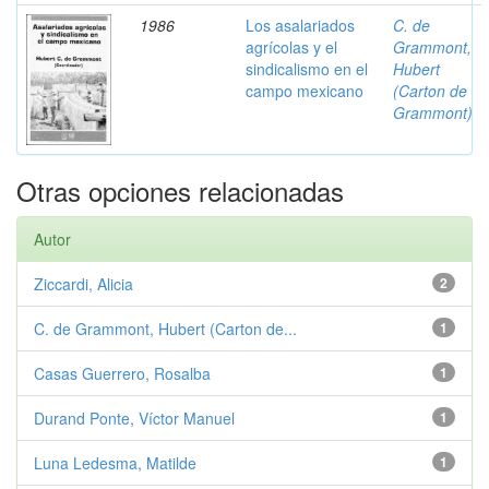
1986
Los asalariados
C. de
agrícolas y el
Grammont,
sindicalismo en el
Hubert
campo mexicano
(Carton de
Grammont)
Otras opciones relacionadas
Autor
Ziccardi, Alicia
2
C. de Grammont, Hubert (Carton de...
1
Casas Guerrero, Rosalba
1
Durand Ponte, Víctor Manuel
1
Luna Ledesma, Matilde
1