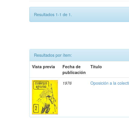
Resultados 1-1 de 1.
Resultados por ítem:
Vista previa
Fecha de
Título
publicación
1976
Oposición a la colect