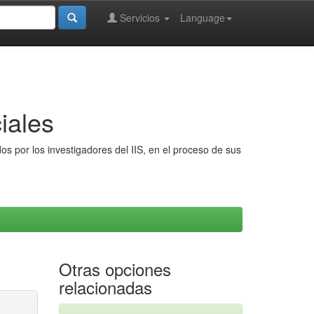
Servicios
Language
iales
s por los investigadores del IIS, en el proceso de sus
Otras opciones
relacionadas