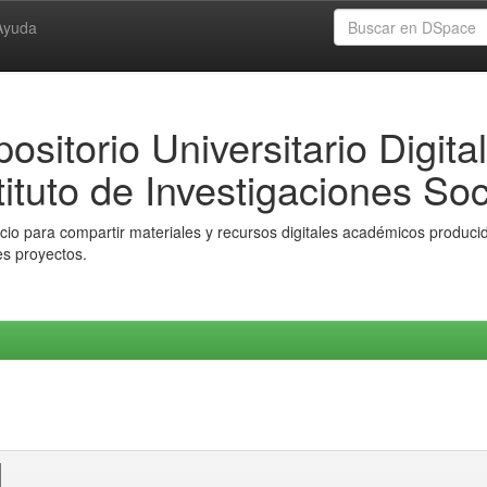
Ayuda
ositorio Universitario Digital
tituto de Investigaciones Soc
io para compartir materiales y recursos digitales académicos producido
es proyectos.