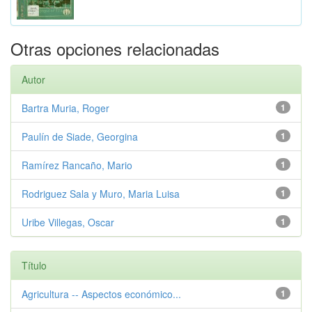
Otras opciones relacionadas
Autor
Bartra Muria, Roger
1
Paulín de Siade, Georgina
1
Ramírez Rancaño, Mario
1
Rodriguez Sala y Muro, Maria Luisa
1
Uribe Villegas, Oscar
1
Título
Agricultura -- Aspectos económico...
1