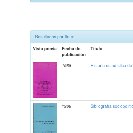
Resultados por ítem:
Vista previa
Fecha de
Título
publicación
1968
Historia estadística d
1968
Bibliografía sociopolít