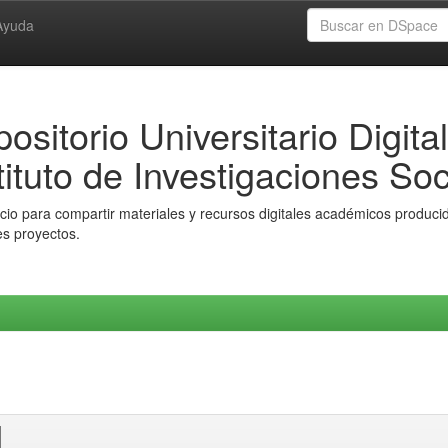
Ayuda
ositorio Universitario Digital
tituto de Investigaciones Soc
io para compartir materiales y recursos digitales académicos producido
es proyectos.