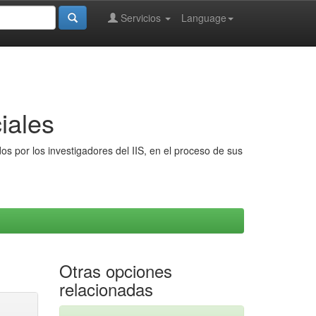
Servicios
Language
iales
s por los investigadores del IIS, en el proceso de sus
Otras opciones
relacionadas