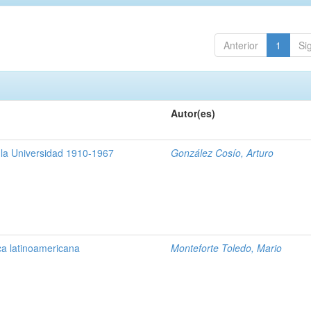
Anterior
1
Si
Autor(es)
e la Universidad 1910-1967
González Cosío, Arturo
ica latinoamericana
Monteforte Toledo, Mario