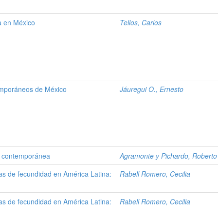
ra en México
Tellos, Carlos
emporáneos de México
Jáuregui O., Ernesto
ía contemporánea
Agramonte y Pichardo, Roberto
s de fecundidad en América Latina:
Rabell Romero, Cecilia
s de fecundidad en América Latina:
Rabell Romero, Cecilia