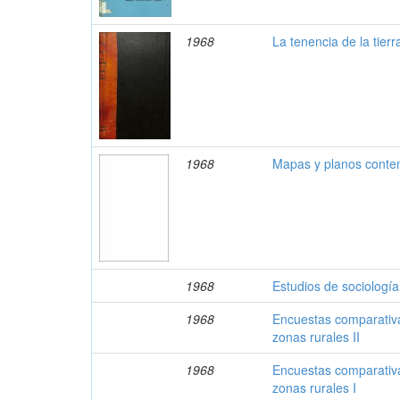
1968
La tenencia de la tier
1968
Mapas y planos cont
1968
Estudios de sociolog
1968
Encuestas comparativa
zonas rurales II
1968
Encuestas comparativa
zonas rurales I