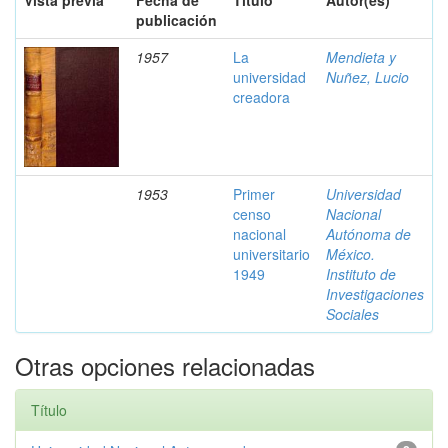
Vista previa
Fecha de
Título
Autor(es)
publicación
1957
La
Mendieta y
universidad
Nuñez, Lucio
creadora
1953
Primer
Universidad
censo
Nacional
nacional
Autónoma de
universitario
México.
1949
Instituto de
Investigaciones
Sociales
Otras opciones relacionadas
Título