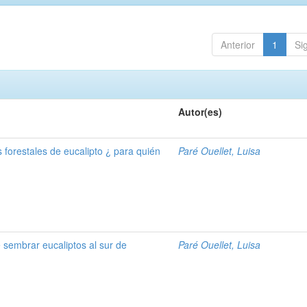
Anterior
1
Si
Autor(es)
 forestales de eucalipto ¿ para quién
Paré Ouellet, Luisa
 sembrar eucaliptos al sur de
Paré Ouellet, Luisa