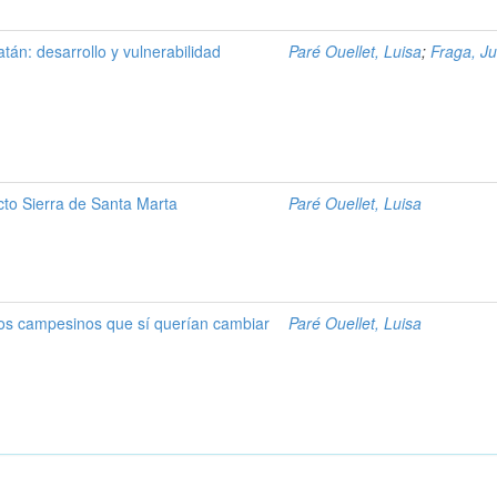
tán: desarrollo y vulnerabilidad
Paré Ouellet, Luisa
;
Fraga, Ju
cto Sierra de Santa Marta
Paré Ouellet, Luisa
os campesinos que sí querían cambiar
Paré Ouellet, Luisa