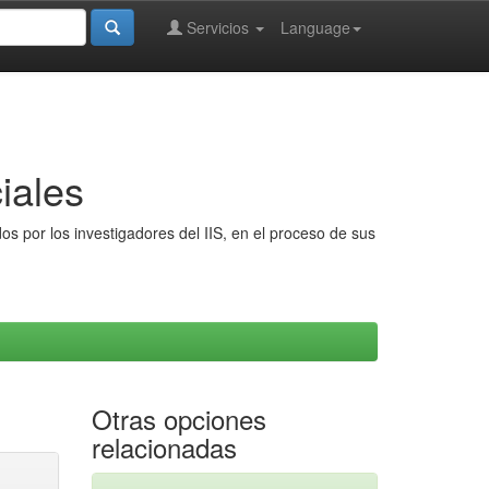
Servicios
Language
iales
s por los investigadores del IIS, en el proceso de sus
Otras opciones
relacionadas