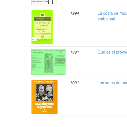
1994
La costa de Yuca
ambiental
1991
Que es el proye
1991
Los votos de un