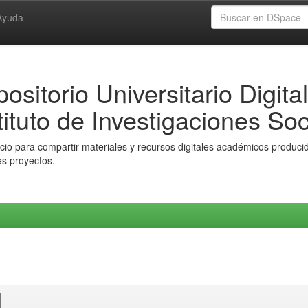
Ayuda
ositorio Universitario Digital
tituto de Investigaciones Soc
io para compartir materiales y recursos digitales académicos producido
es proyectos.