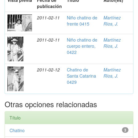
Vista previa
Fecha de
Título
Autor(es)
publicación
2011-02-11
Niño chatino de
Martínez
frente 0415
Ríos, J.
2011-02-11
Niño chatino de
Martínez
cuerpo entero,
Ríos, J.
0422
2011-02-12
Chatino de
Martínez
Santa Catarina
Ríos, J.
0429
Otras opciones relacionadas
Título
Chatino
3