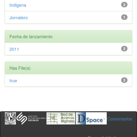
Indigena
3
Jornalero
1
Fecha de lanzamiento
2011
3
Has File(s)
true
3
Comentarios