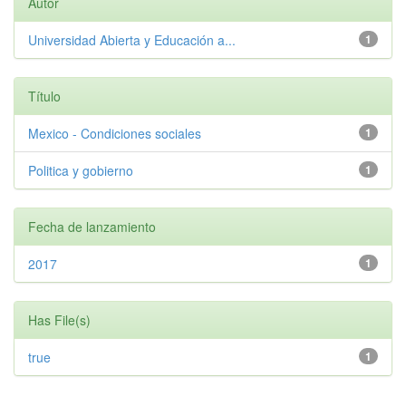
Autor
Universidad Abierta y Educación a...
1
Título
Mexico - Condiciones sociales
1
Politica y gobierno
1
Fecha de lanzamiento
2017
1
Has File(s)
true
1