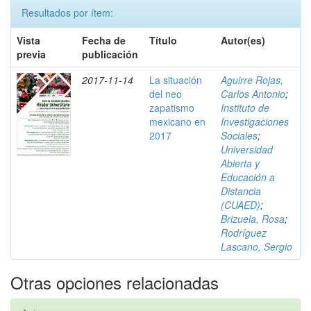
Resultados por ítem:
Vista
Fecha de
Título
Autor(es)
previa
publicación
2017-11-14
La situación
Aguirre Rojas,
del neo
Carlos Antonio
;
zapatismo
Instituto de
mexicano en
Investigaciones
2017
Sociales
;
Universidad
Abierta y
Educación a
Distancia
(CUAED)
;
Brizuela, Rosa
;
Rodríguez
Lascano, Sergio
Otras opciones relacionadas