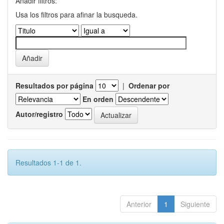
Añadir filtros:
Usa los filtros para afinar la busqueda.
Resultados por página
|
Ordenar por
En orden
Autor/registro
Resultados 1-1 de 1.
Anterior
1
Siguiente