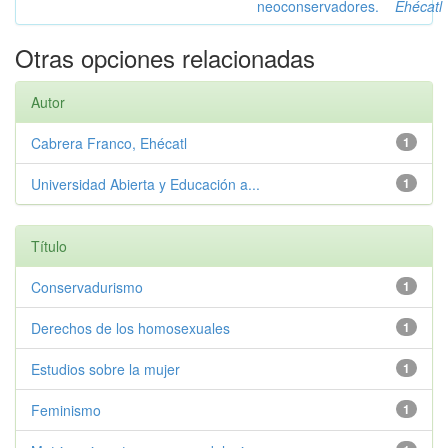
neoconservadores.
Ehécatl
Otras opciones relacionadas
Autor
Cabrera Franco, Ehécatl
1
Universidad Abierta y Educación a...
1
Título
Conservadurismo
1
Derechos de los homosexuales
1
Estudios sobre la mujer
1
Feminismo
1