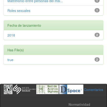
Matrimonio entre personas del mis...
1
Roles sexuales
1
Fecha de lanzamiento
2018
2
Has File(s)
true
2
Comentarios
Normatividad