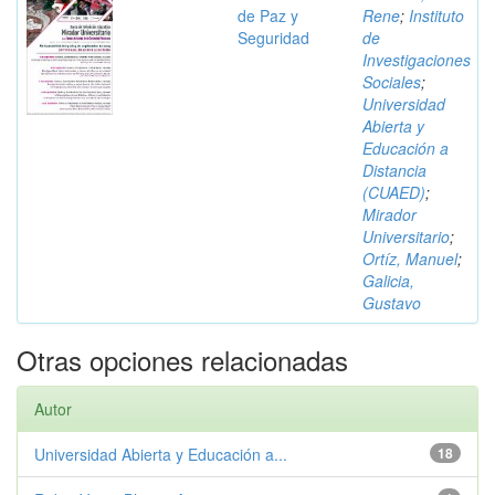
de Paz y
Rene
;
Instituto
Seguridad
de
Investigaciones
Sociales
;
Universidad
Abierta y
Educación a
Distancia
(CUAED)
;
Mirador
Universitario
;
Ortíz, Manuel
;
Galicia,
Gustavo
Otras opciones relacionadas
Autor
Universidad Abierta y Educación a...
18