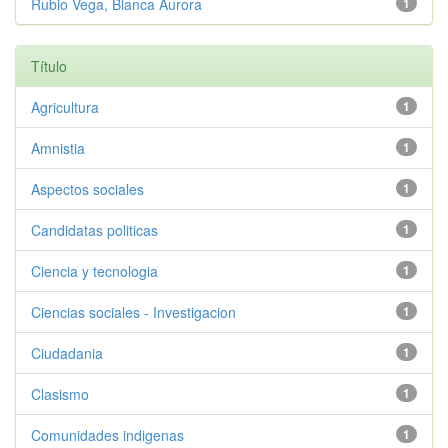
Rubio Vega, Blanca Aurora
1
Título
Agricultura
1
Amnistia
1
Aspectos sociales
1
Candidatas politicas
1
Ciencia y tecnologia
1
Ciencias sociales - Investigacion
1
Ciudadania
1
Clasismo
1
Comunidades indigenas
1