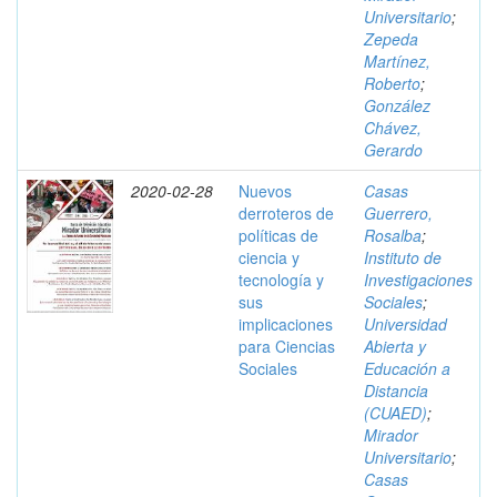
Universitario
;
Zepeda
Martínez,
Roberto
;
González
Chávez,
Gerardo
2020-02-28
Nuevos
Casas
derroteros de
Guerrero,
políticas de
Rosalba
;
ciencia y
Instituto de
tecnología y
Investigaciones
sus
Sociales
;
implicaciones
Universidad
para Ciencias
Abierta y
Sociales
Educación a
Distancia
(CUAED)
;
Mirador
Universitario
;
Casas