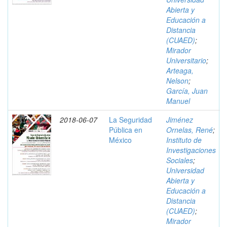
Abierta y
Educación a
Distancia
(CUAED)
;
Mirador
Universitario
;
Arteaga,
Nelson
;
García, Juan
Manuel
2018-06-07
La Seguridad
Jiménez
Pública en
Ornelas, René
;
México
Instituto de
Investigaciones
Sociales
;
Universidad
Abierta y
Educación a
Distancia
(CUAED)
;
Mirador