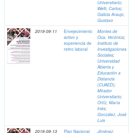
Universitario
;
Welti, Carlos
;
Galicia Araujo,
Gustavo
2019-09-11
Envejecimiento
Montes de
activo y
Oca, Verónica
;
experiencia de
Instituto de
retiro laboral
Investigaciones
Sociales
;
Universidad
Abierta y
Educación a
Distancia
(CUAED)
;
Mirador
Universitario
;
Ortíz, María
Inés
;
González, José
Luis
2019-09-13
Plan Nacional
Jiménez,