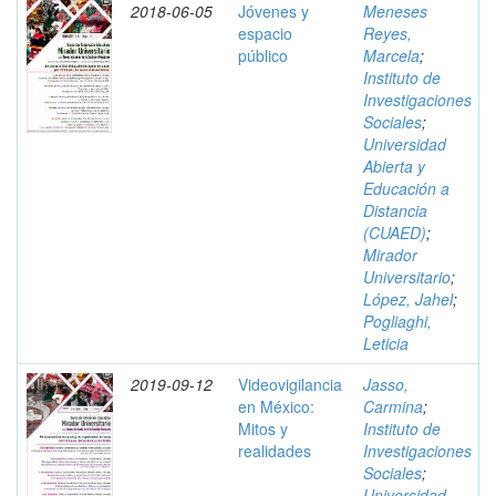
2018-06-05
Jóvenes y
Meneses
espacio
Reyes,
público
Marcela
;
Instituto de
Investigaciones
Sociales
;
Universidad
Abierta y
Educación a
Distancia
(CUAED)
;
Mirador
Universitario
;
López, Jahel
;
Pogliaghi,
Leticia
2019-09-12
Videovigilancia
Jasso,
en México:
Carmina
;
Mitos y
Instituto de
realidades
Investigaciones
Sociales
;
Universidad