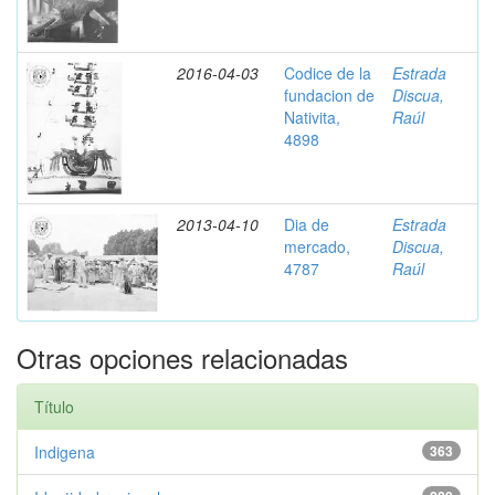
2016-04-03
Codice de la
Estrada
fundacion de
Discua,
Nativita,
Raúl
4898
2013-04-10
Dia de
Estrada
mercado,
Discua,
4787
Raúl
Otras opciones relacionadas
Título
Indigena
363