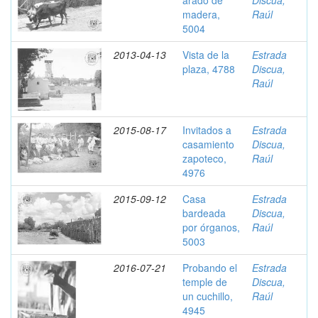
arado de
Discua,
madera,
Raúl
5004
2013-04-13
Vista de la
Estrada
plaza, 4788
Discua,
Raúl
2015-08-17
Invitados a
Estrada
casamiento
Discua,
zapoteco,
Raúl
4976
2015-09-12
Casa
Estrada
bardeada
Discua,
por órganos,
Raúl
5003
2016-07-21
Probando el
Estrada
temple de
Discua,
un cuchillo,
Raúl
4945