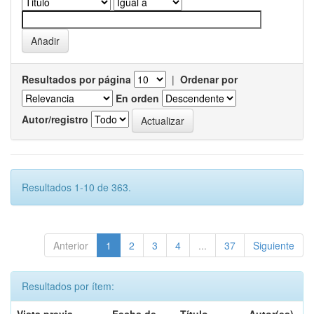
Resultados por página
|
Ordenar por
En orden
Autor/registro
Resultados 1-10 de 363.
Anterior
1
2
3
4
...
37
Siguiente
Resultados por ítem: