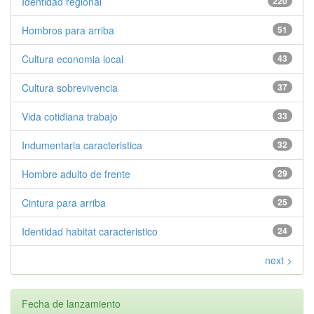
Identidad regional
220
Hombros para arriba
51
Cultura economia local
43
Cultura sobrevivencia
37
Vida cotidiana trabajo
33
Indumentaria caracteristica
32
Hombre adulto de frente
29
Cintura para arriba
25
Identidad habitat caracteristico
24
next >
Fecha de lanzamiento