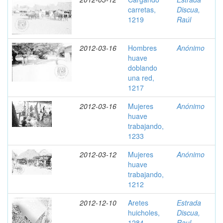
carretas,
Discua,
1219
Raúl
2012-03-16
Hombres
Anónimo
huave
doblando
una red,
1217
2012-03-16
Mujeres
Anónimo
huave
trabajando,
1233
2012-03-12
Mujeres
Anónimo
huave
trabajando,
1212
2012-12-10
Aretes
Estrada
huicholes,
Discua,
1284
Raul