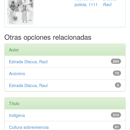
policia, 1111
Raúl
Otras opciones relacionadas
Autor
Estrada Discua, Raúl
264
Anónimo
73
Estrada Discua, Raul
3
Título
Indigena
314
Cultura sobrevivencia
61