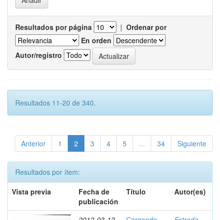
Resultados por página
|
Ordenar por
En orden
Autor/registro
Resultados 11-20 de 340.
Anterior
1
2
3
4
5
...
34
Siguiente
Resultados por ítem:
Vista previa
Fecha de
Título
Autor(es)
publicación
2012-03-12
Cargando
Estrada