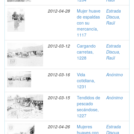
2012-04-28
Mujer huave
Estrada
de espaldas
Discua,
con su
Raúl
mercancía,
1117
2012-03-12
Cargando
Estrada
carretas,
Discua,
1228
Raúl
2012-03-16
Vida
Anónimo
cotidiana,
1231
2012-03-15
Tendidos de
Anónimo
pescado
secándose,
1227
2012-04-26
Mujeres
Estrada
huaves con
Discua,