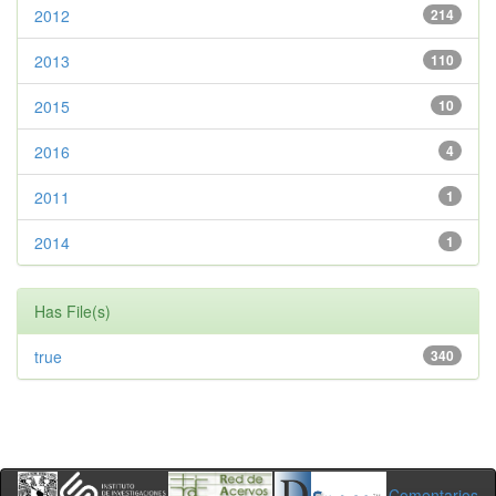
2012
214
2013
110
2015
10
2016
4
2011
1
2014
1
Has File(s)
true
340
Comentarios