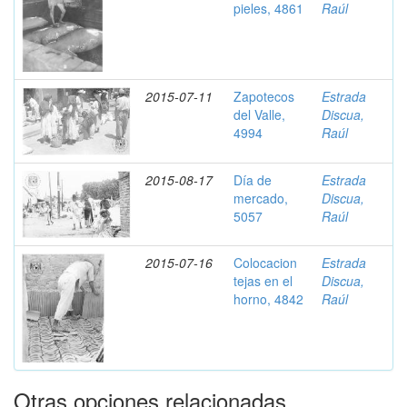
pieles, 4861
Raúl
2015-07-11
Zapotecos
Estrada
del Valle,
Discua,
4994
Raúl
2015-08-17
Día de
Estrada
mercado,
Discua,
5057
Raúl
2015-07-16
Colocacion
Estrada
tejas en el
Discua,
horno, 4842
Raúl
Otras opciones relacionadas