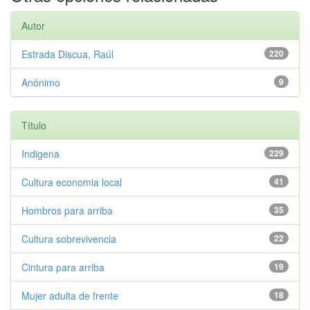
Autor
Estrada Discua, Raúl
220
Anónimo
9
Título
Indigena
229
Cultura economia local
41
Hombros para arriba
35
Cultura sobrevivencia
22
Cintura para arriba
19
Mujer adulta de frente
18