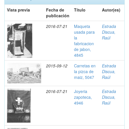
Vista previa
Fecha de
Título
Autor(es)
publicación
2016-07-21
Maqueta
Estrada
usada para
Discua,
la
Raúl
fabricacion
de jabon,
4845
2015-09-12
Carretas en
Estrada
la pizca de
Discua,
maiz, 5047
Raúl
2016-07-21
Joyeria
Estrada
zapoteca,
Discua,
4946
Raúl