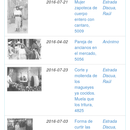
2016-07-21
Mujer
Estrada
zapoteca de
Discua,
cuerpo
Raúl
entero con
cantaro,
5009
2016-04-02
Pareja de
Anónimo
ancianos en
el mercado,
5056
2016-07-23
Corte y
Estrada
molienda de
Discua,
los
Raúl
magueyes
ya cocidos.
Muela que
los tritura,
4825
2016-07-03
Forma de
Estrada
curtir las
Discua,