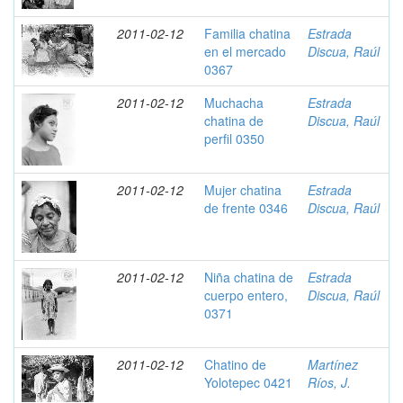
2011-02-12
Familia chatina
Estrada
en el mercado
Discua, Raúl
0367
2011-02-12
Muchacha
Estrada
chatina de
Discua, Raúl
perfil 0350
2011-02-12
Mujer chatina
Estrada
de frente 0346
Discua, Raúl
2011-02-12
Niña chatina de
Estrada
cuerpo entero,
Discua, Raúl
0371
2011-02-12
Chatino de
Martínez
Yolotepec 0421
Ríos, J.