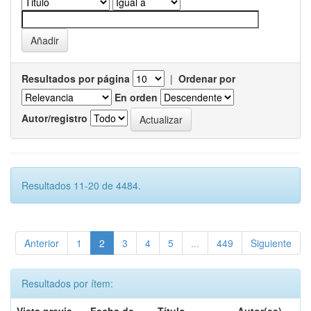
Resultados por página
|
Ordenar por
En orden
Autor/registro
Resultados 11-20 de 4484.
Anterior
1
2
3
4
5
...
449
Siguiente
Resultados por ítem: