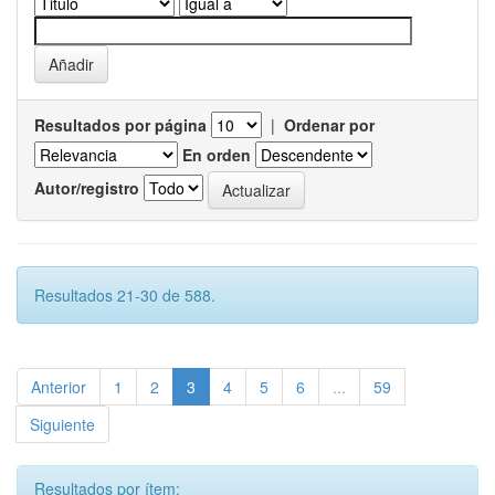
Resultados por página
|
Ordenar por
En orden
Autor/registro
Resultados 21-30 de 588.
Anterior
1
2
3
4
5
6
...
59
Siguiente
Resultados por ítem: