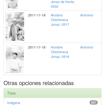
Jonaz de frente,
0532
2011-11-18
Anciano
Anónimo
Chichimeca
Jonaz, 0517
2011-11-16
Hombre
Anónimo
Chichimeca
Jonaz, 0518
Otras opciones relacionadas
Título
Indigena
587