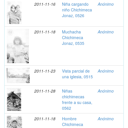
2011-11-16
Niña cargando
Anónimo
niño Chichimeca
Jonaz, 0526
2011-11-18
Muchacha
Anónimo
Chichimeca
Jonaz, 0535
2011-11-23
Vista parcial de
Anónimo
una iglesia, 0515
2011-11-28
Niñas
Anónimo
chichimecas
frente a su casa,
0562
2011-11-18
Hombre
Anónimo
Chichimeca