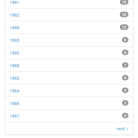
1961
16
1962
16
1969
12
1965
9
1960
8
1968
7
1963
6
1964
5
1966
2
1967
2
next >