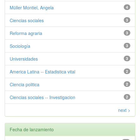
Müller Montiel, Angela
4
Ciencias sociales
3
Reforma agraria
3
Sociología
3
Universidades
3
America Latina -- Estadistica vital
2
Ciencia politica
2
Ciencias sociales -- Investigacion
2
next >
Fecha de lanzamiento