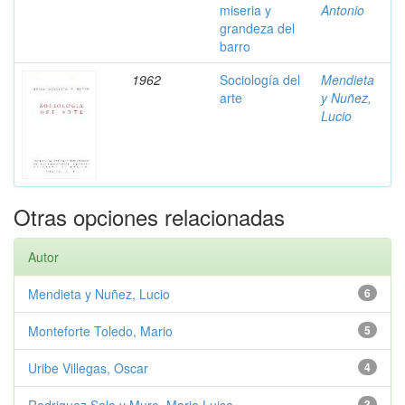
miseria y
Antonio
grandeza del
barro
1962
Sociología del
Mendieta
arte
y Nuñez,
Lucio
Otras opciones relacionadas
Autor
Mendieta y Nuñez, Lucio
6
Monteforte Toledo, Mario
5
Uribe Villegas, Oscar
4
3