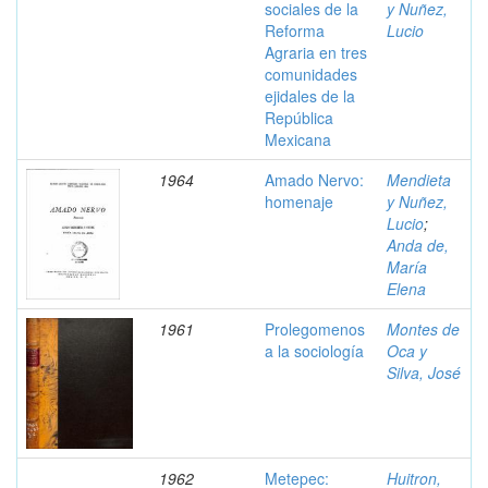
sociales de la
y Nuñez,
Reforma
Lucio
Agraria en tres
comunidades
ejidales de la
República
Mexicana
1964
Amado Nervo:
Mendieta
homenaje
y Nuñez,
Lucio
;
Anda de,
María
Elena
1961
Prolegomenos
Montes de
a la sociología
Oca y
Silva, José
1962
Metepec:
Huitron,