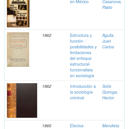
en México
Casanova,
Pablo
1962
Estructura y
Agulla,
función :
Juan
posibilidades y
Carlos
limitaciones
del enfoque
estructural-
funcionalista
en sociología
1962
Introducción a
Solís
la sociología
Quiroga,
criminal
Hector
1960
Efectos
Mendieta