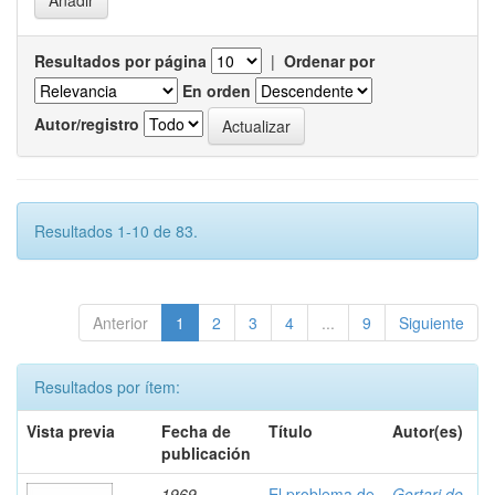
Resultados por página
|
Ordenar por
En orden
Autor/registro
Resultados 1-10 de 83.
Anterior
1
2
3
4
...
9
Siguiente
Resultados por ítem:
Vista previa
Fecha de
Título
Autor(es)
publicación
1969
El problema de
Gortari de,