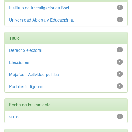
Instituto de Investigaciones Soci...
1
Universidad Abierta y Educación a...
1
Título
Derecho electoral
1
Elecciones
1
Mujeres - Actividad politica
1
Pueblos indigenas
1
Fecha de lanzamiento
2018
1