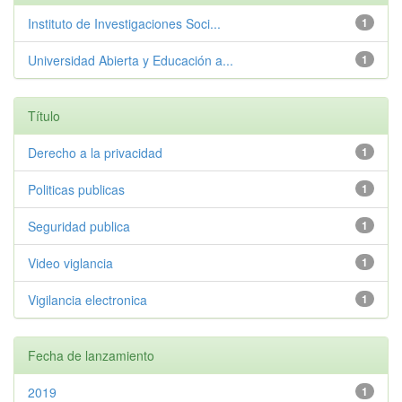
Instituto de Investigaciones Soci...
1
Universidad Abierta y Educación a...
1
Título
Derecho a la privacidad
1
Politicas publicas
1
Seguridad publica
1
Video viglancia
1
Vigilancia electronica
1
Fecha de lanzamiento
2019
1