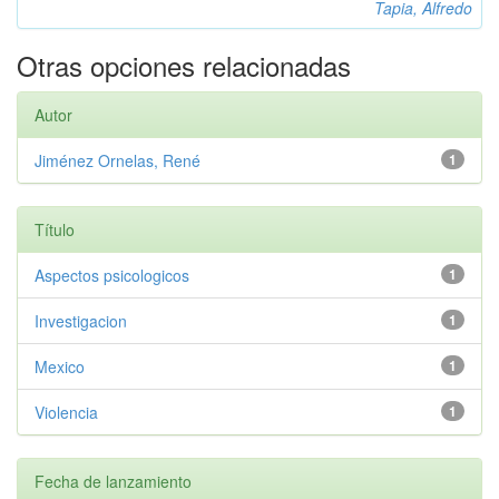
Tapia, Alfredo
Otras opciones relacionadas
Autor
Jiménez Ornelas, René
1
Título
Aspectos psicologicos
1
Investigacion
1
Mexico
1
Violencia
1
Fecha de lanzamiento