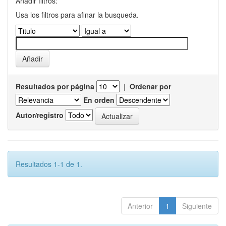
Añadir filtros:
Usa los filtros para afinar la busqueda.
Resultados por página
|
Ordenar por
En orden
Autor/registro
Resultados 1-1 de 1.
Anterior
1
Siguiente