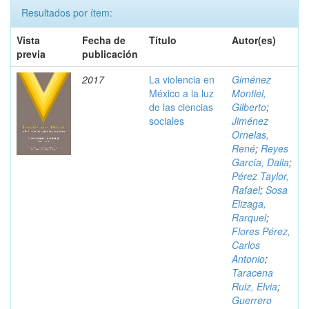
Resultados por ítem:
Vista
Fecha de
Título
Autor(es)
previa
publicación
2017
La violencia en
Giménez
México a la luz
Montiel,
de las ciencias
Gilberto
;
sociales
Jiménez
Ornelas,
René
;
Reyes
García, Dalia
;
Pérez Taylor,
Rafael
;
Sosa
Elizaga,
Rarquel
;
Flores Pérez,
Carlos
Antonio
;
Taracena
Ruiz, Elvia
;
Guerrero