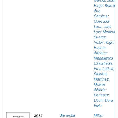
García, Juan
Hugo
;
Ibarra,
Ana
Carolina
;
Quezada
Lara, José
Luis
;
Medina
Suárez,
Victor Hugo
;
Rocher,
Adriana
;
Magallanes
Castañeda,
Irma Leticia
;
Saldaña
Martínez,
Moisés
Alberto
;
Enríquez
Licón, Dora
Elvia
2018
Bienestar
Millan