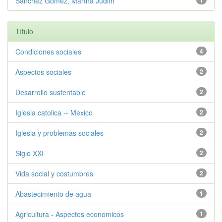
Sanchez Gomez, Martha Judith
1
Título
Condiciones sociales
4
Aspectos sociales
2
Desarrollo sustentable
2
Iglesia catolica -- Mexico
2
Iglesia y problemas sociales
2
Siglo XXI
2
Vida social y costumbres
2
Abastecimiento de agua
1
Agricultura - Aspectos economicos
1