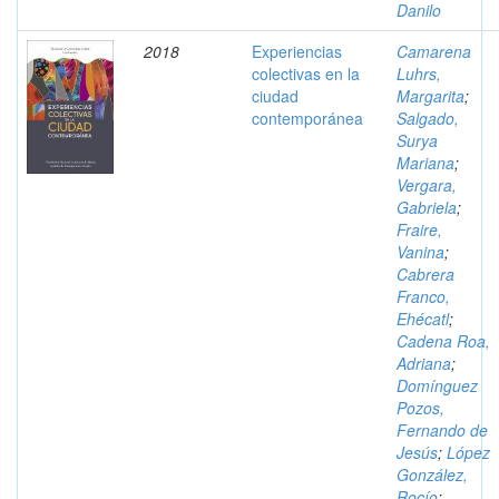
Danilo
2018
Experiencias
Camarena
colectivas en la
Luhrs,
ciudad
Margarita
;
contemporánea
Salgado,
Surya
Mariana
;
Vergara,
Gabriela
;
Fraire,
Vanina
;
Cabrera
Franco,
Ehécatl
;
Cadena Roa,
Adriana
;
Domínguez
Pozos,
Fernando de
Jesús
;
López
González,
Rocío
;