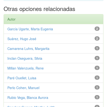
Otras opciones relacionadas
Autor
García Ugarte, Marta Eugenia
2
Suárez, Hugo José
2
Camarena Luhrs, Margarita
1
Inclan Oseguera, Silvia
1
Millan Valenzuela, Rene
1
Paré Ouellet, Luisa
1
Perlo Cohen, Manuel
1
Rubio Vega, Blanca Aurora
1