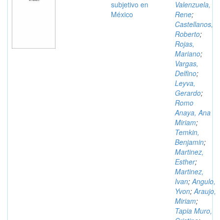
subjetivo en
Valenzuela,
México
Rene
;
Castellanos,
Roberto
;
Rojas,
Mariano
;
Vargas,
Delfino
;
Leyva,
Gerardo
;
Romo
Anaya, Ana
Miriam
;
Temkin,
Benjamin
;
Martinez,
Esther
;
Martinez,
Ivan
;
Angulo,
Yvon
;
Araujo,
Miriam
;
Tapia Muro,