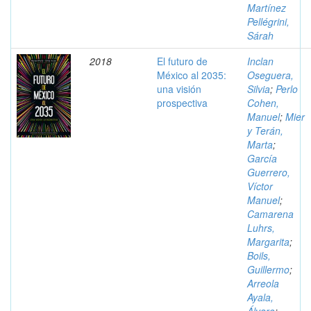
Martínez
Pellégrini,
Sárah
2018
El futuro de
Inclan
México al 2035:
Oseguera,
una visión
Silvia
;
Perlo
prospectiva
Cohen,
Manuel
;
Mier
y Terán,
Marta
;
García
Guerrero,
Víctor
Manuel
;
Camarena
Luhrs,
Margarita
;
Boils,
Guillermo
;
Arreola
Ayala,