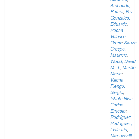
Archondo,
Rafael
;
Paz
Gonzales,
Eduardo
;
Rocha
Velasco,
Omar
;
Souza
Crespo,
Mauricio
;
Wood, David
M. J.
;
Murillo,
Mario
;
Villena
Fiengo,
Sergio
;
Ichuta Nina,
Carlos
Ernesto
;
Rodríguez
Rodríguez,
Lidia Iris
;
Martuccelli,