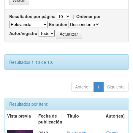
Resultados por página
|
Ordenar por
En orden
Autor/registro
Resultados 1-10 de 10.
Anterior
1
Siguiente
Resultados por ítem:
Vista previa
Fecha de
Título
Autor(es)
publicación
2018
Ilustración
García