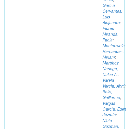
García
Cervantes,
Luis
Alejandro
;
Flores
Miranda,
Paola
;
Monterrubio
Hernández,
Miriam
;
Martínez
Noriega,
Dulce A.
;
Varela
Varela, Abril
;
Boils,
Guillermo
;
Vargas
García, Edlin
Jazmín
;
Nieto
Guzmán,