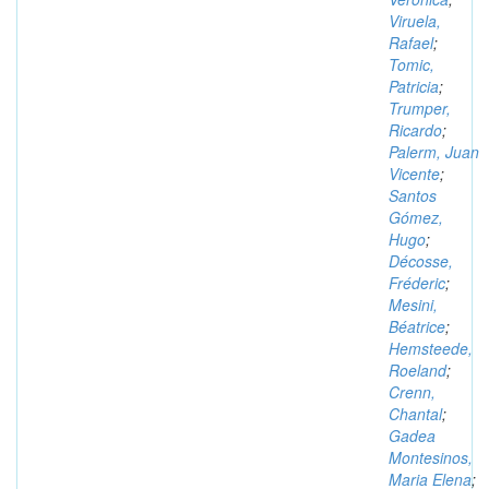
Viruela,
Rafael
;
Tomic,
Patricia
;
Trumper,
Ricardo
;
Palerm, Juan
Vicente
;
Santos
Gómez,
Hugo
;
Décosse,
Fréderic
;
Mesini,
Béatrice
;
Hemsteede,
Roeland
;
Crenn,
Chantal
;
Gadea
Montesinos,
Maria Elena
;