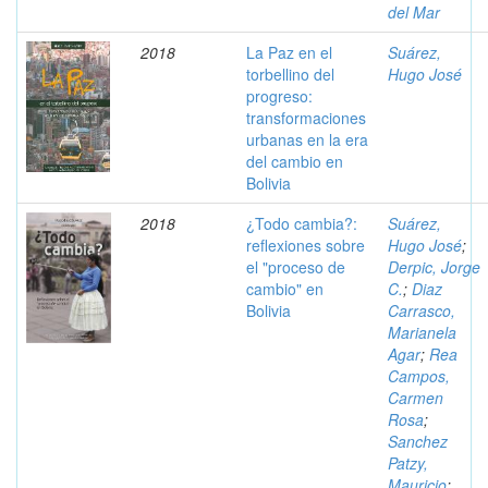
del Mar
2018
La Paz en el
Suárez,
torbellino del
Hugo José
progreso:
transformaciones
urbanas en la era
del cambio en
Bolivia
2018
¿Todo cambia?:
Suárez,
reflexiones sobre
Hugo José
;
el "proceso de
Derpic, Jorge
cambio" en
C.
;
Diaz
Bolivia
Carrasco,
Marianela
Agar
;
Rea
Campos,
Carmen
Rosa
;
Sanchez
Patzy,
Mauricio
;