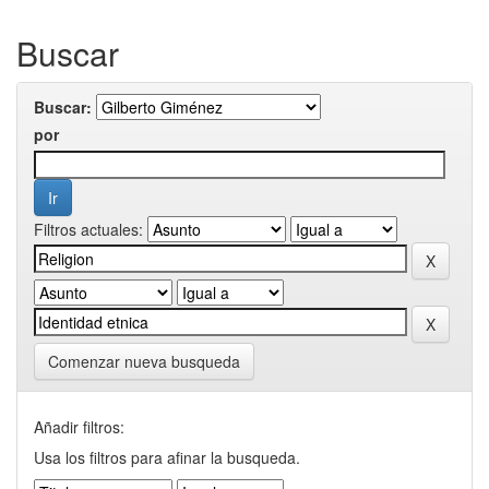
Buscar
Buscar:
por
Filtros actuales:
Comenzar nueva busqueda
Añadir filtros:
Usa los filtros para afinar la busqueda.