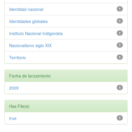
Identidad nacional
1
Identidades globales
1
Instituto Nacional Indigenista
1
Nacionalismo siglo XIX
1
Territorio
1
Fecha de lanzamiento
2009
1
Has File(s)
true
1