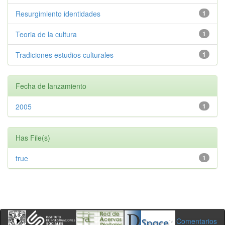
Resurgimiento identidades
1
Teoria de la cultura
1
Tradiciones estudios culturales
1
Fecha de lanzamiento
2005
1
Has File(s)
true
1
Comentarios