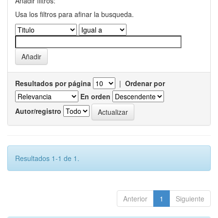
Añadir filtros:
Usa los filtros para afinar la busqueda.
Resultados por página
|
Ordenar por
En orden
Autor/registro
Resultados 1-1 de 1.
Anterior
1
Siguiente