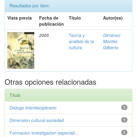
Resultados por ítem:
Vista previa
Fecha de
Título
Autor(es)
publicación
2005
Teoría y
Giménez
análisis de la
Montiel,
cultura
Gilberto
Otras opciones relacionadas
Título
Dialogo interdisciplinario
1
Dimension cultural sociedad
1
Formacion investigacion especiali...
1