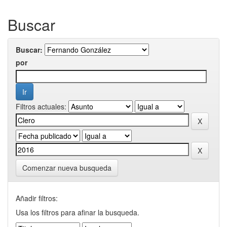
Buscar
Buscar:
por
Filtros actuales:
Comenzar nueva busqueda
Añadir filtros:
Usa los filtros para afinar la busqueda.