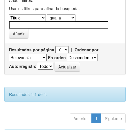
Añadir filtros:
Usa los filtros para afinar la busqueda.
Resultados por página
|
Ordenar por
En orden
Autor/registro
Resultados 1-1 de 1.
Anterior
1
Siguiente