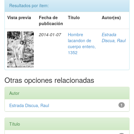
Resultados por ítem:
Vista previa
Fecha de
Título
Autor(es)
publicación
2014-01-07
Hombre
Estrada
lacandon de
Discua, Raul
cuerpo entero,
1352
Otras opciones relacionadas
Autor
Estrada Discua, Raul
1
Título