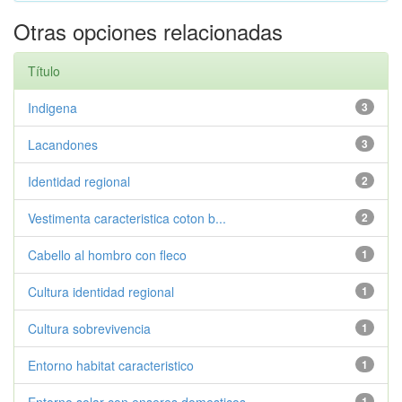
Otras opciones relacionadas
Título
Indigena
3
Lacandones
3
Identidad regional
2
Vestimenta caracteristica coton b...
2
Cabello al hombro con fleco
1
Cultura identidad regional
1
Cultura sobrevivencia
1
Entorno habitat caracteristico
1
1