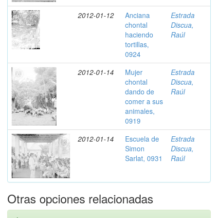
2012-01-12
Anciana
Estrada
chontal
Discua,
haciendo
Raúl
tortillas,
0924
2012-01-14
Mujer
Estrada
chontal
Discua,
dando de
Raúl
comer a sus
animales,
0919
2012-01-14
Escuela de
Estrada
Simon
Discua,
Sarlat, 0931
Raúl
Otras opciones relacionadas