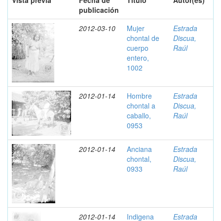
Vista previa
Fecha de
Título
Autor(es)
publicación
2012-03-10
Mujer
Estrada
chontal de
Discua,
cuerpo
Raúl
entero,
1002
2012-01-14
Hombre
Estrada
chontal a
Discua,
caballo,
Raúl
0953
2012-01-14
Anciana
Estrada
chontal,
Discua,
0933
Raúl
2012-01-14
Indigena
Estrada