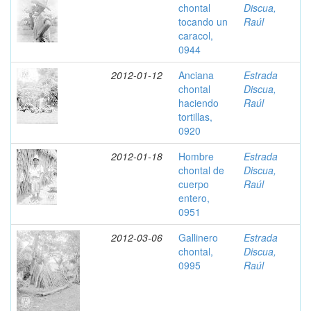
chontal
Discua,
tocando un
Raúl
caracol,
0944
2012-01-12
Anciana
Estrada
chontal
Discua,
haciendo
Raúl
tortillas,
0920
2012-01-18
Hombre
Estrada
chontal de
Discua,
cuerpo
Raúl
entero,
0951
2012-03-06
Gallinero
Estrada
chontal,
Discua,
0995
Raúl