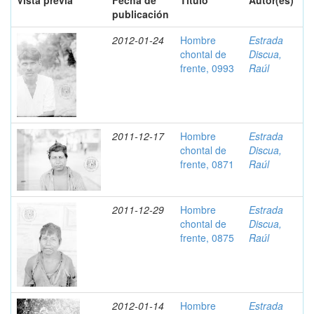
Vista previa
Fecha de
Título
Autor(es)
publicación
2012-01-24
Hombre
Estrada
chontal de
Discua,
frente, 0993
Raúl
2011-12-17
Hombre
Estrada
chontal de
Discua,
frente, 0871
Raúl
2011-12-29
Hombre
Estrada
chontal de
Discua,
frente, 0875
Raúl
2012-01-14
Hombre
Estrada