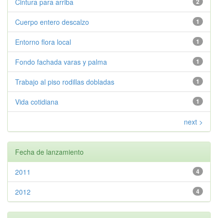
Cintura para arriba
2
Cuerpo entero descalzo
1
Entorno flora local
1
Fondo fachada varas y palma
1
Trabajo al piso rodillas dobladas
1
Vida cotidiana
1
next >
Fecha de lanzamiento
2011
4
2012
4