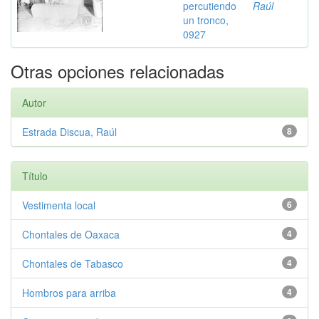
percutiendo
Raúl
un tronco,
0927
Otras opciones relacionadas
Autor
Estrada Discua, Raúl
8
Título
Vestimenta local
6
Chontales de Oaxaca
4
Chontales de Tabasco
4
Hombros para arriba
4