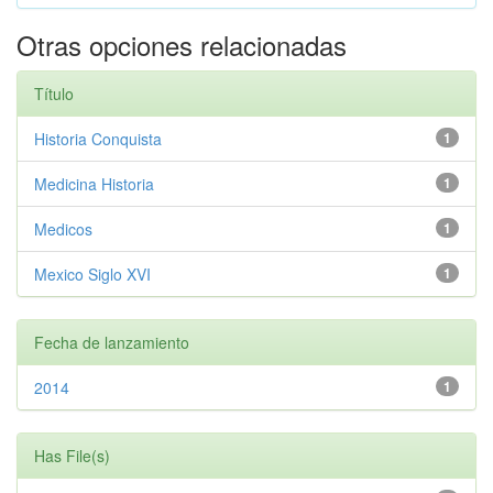
Otras opciones relacionadas
Título
Historia Conquista
1
Medicina Historia
1
Medicos
1
Mexico Siglo XVI
1
Fecha de lanzamiento
2014
1
Has File(s)