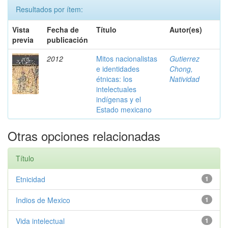
Resultados por ítem:
Vista
Fecha de
Título
Autor(es)
previa
publicación
2012
Mitos nacionalistas
Gutierrez
e identidades
Chong,
étnicas: los
Natividad
intelectuales
indígenas y el
Estado mexicano
Otras opciones relacionadas
Título
Etnicidad
1
Indios de Mexico
1
Vida intelectual
1