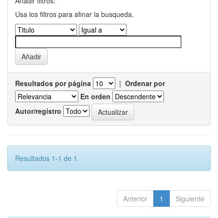
Añadir filtros:
Usa los filtros para afinar la busqueda.
Resultados por página
|
Ordenar por
En orden
Autor/registro
Resultados 1-1 de 1.
Anterior
1
Siguiente